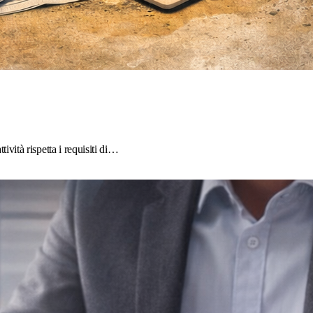
ività rispetta i requisiti di…