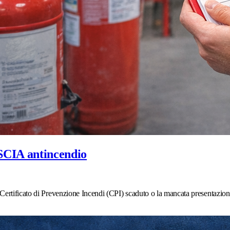
 SCIA antincendio
 Certificato di Prevenzione Incendi (CPI) scaduto o la mancata presentazi