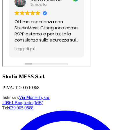
Studio MESS S.r.l.
P.IVA: 11500510968
Indirizzo:
Via Montello, snc
20861 Brugherio (MB)
Tel:
039 905 0588