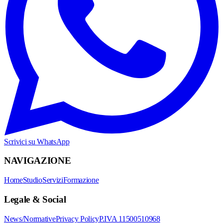
Scrivici su WhatsApp
NAVIGAZIONE
Home
Studio
Servizi
Formazione
Legale & Social
News/Normative
Privacy Policy
P.IVA 11500510968