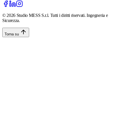
©
2026
Studio MESS S.r.l. Tutti i diritti riservati. Ingegneria e
Sicurezza.
Torna su