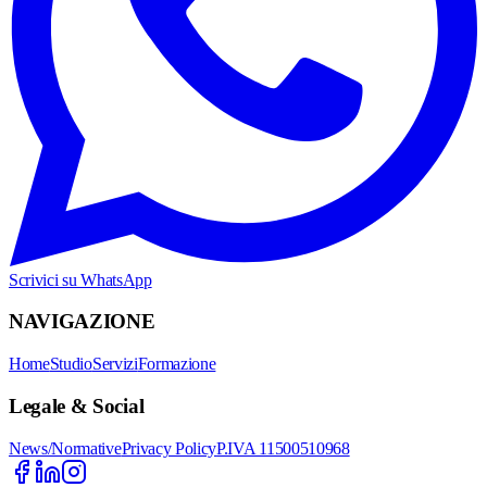
Scrivici su WhatsApp
NAVIGAZIONE
Home
Studio
Servizi
Formazione
Legale & Social
News/Normative
Privacy Policy
P.IVA 11500510968