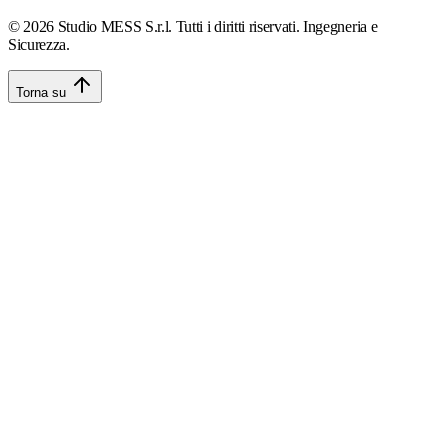
©
2026
Studio MESS S.r.l. Tutti i diritti riservati. Ingegneria e
Sicurezza.
Torna su