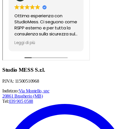
Studio MESS S.r.l.
P.IVA: 11500510968
Indirizzo:
Via Montello, snc
20861 Brugherio (MB)
Tel:
039 905 0588