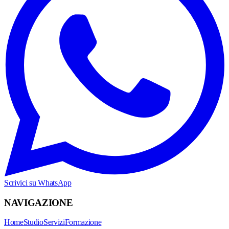
Scrivici su WhatsApp
NAVIGAZIONE
Home
Studio
Servizi
Formazione