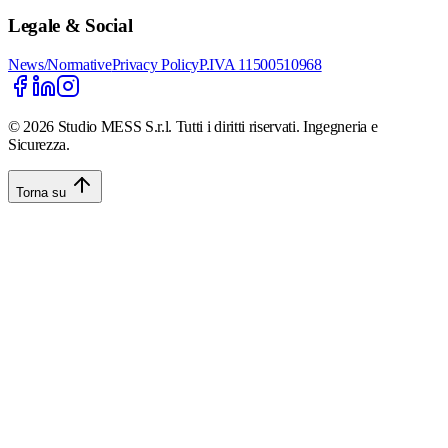
Legale & Social
News/Normative
Privacy Policy
P.IVA 11500510968
©
2026
Studio MESS S.r.l. Tutti i diritti riservati. Ingegneria e
Sicurezza.
Torna su