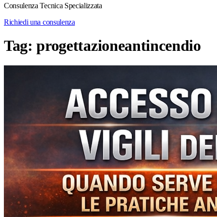
Consulenza Tecnica Specializzata
Richiedi una consulenza
Tag:
progettazioneantincendio