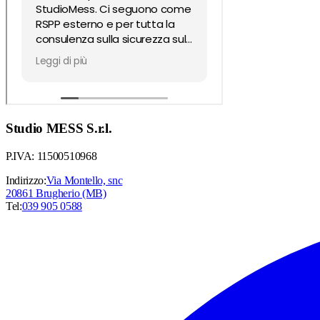
Studio MESS S.r.l.
P.IVA: 11500510968
Indirizzo:
Via Montello, snc
20861 Brugherio (MB)
Tel:
039 905 0588